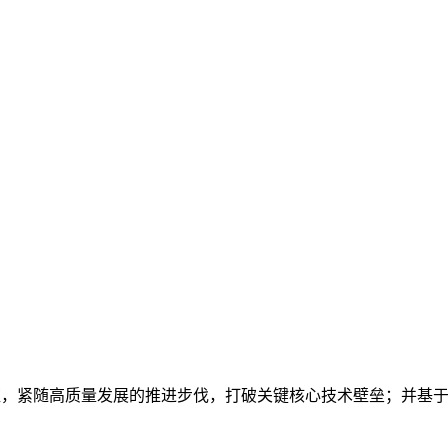
沉淀，紧随高质量发展的推进步伐，打破关键核心技术壁垒；并基