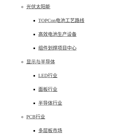
光伏太阳能
TOPCon电池工艺路线
高效电池生产设备
组件划焊项目中心
显示与半导体
LED行业
面板行业
半导体行业
PCB行业
多层板市场