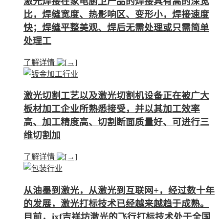
激光焊接在家电厨卫产品的焊接具有高的深宽
比，焊缝宽度、热影响区、变形小，焊接速度
快；焊缝平整美观、焊后无需处理或只需简单
处理工
了解详情
激光切割工艺以及激光切割机设备正在被广大
板材加工企业所熟悉接受，并以其加工效率
高、加工精度高、切割断面质量好、可进行三
维切割加
了解详情
从油墨到激光，从激光到互联网+，经过数十年
的发展，激光打标技术已经越来越趋于成熟。
目前，jxf吉祥坊激光的飞行打标技术处于全国