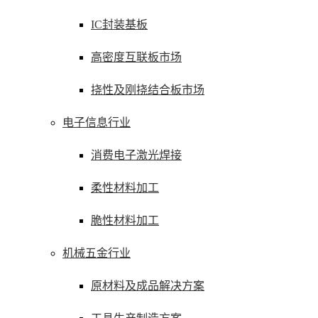
IC封装基板
高密度互联板市场
挠性及刚挠结合板市场
电子信息行业
消费电子激光焊接
柔性材料加工
脆性材料加工
机械五金行业
原材料及成品解决方案