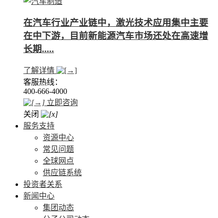
在汽车行业产业链中，激光技术应用集中主要
在中下游，目前新能源汽车市场还处在高速增
长期.....
了解详情
客服热线：
400-666-4000
立即咨询
关闭
服务支持
资源中心
常见问题
全球网点
供应链系统
投资者关系
新闻中心
集团动态