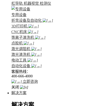
杠导轨
机器视觉
检测仪
专用设备
折弯设备及自动化
3D打印机
CNC机床
等离子清洗机
点胶机
激光调阻机
激光清洗机
电动工具
自动化设备
客服热线：
400-666-4000
立即咨询
关闭
解决方案
解决方案