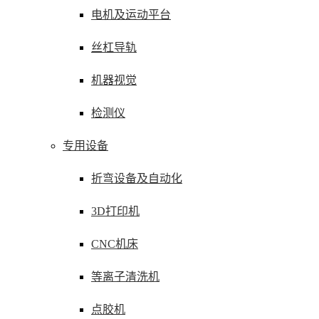
电机及运动平台
丝杠导轨
机器视觉
检测仪
专用设备
折弯设备及自动化
3D打印机
CNC机床
等离子清洗机
点胶机