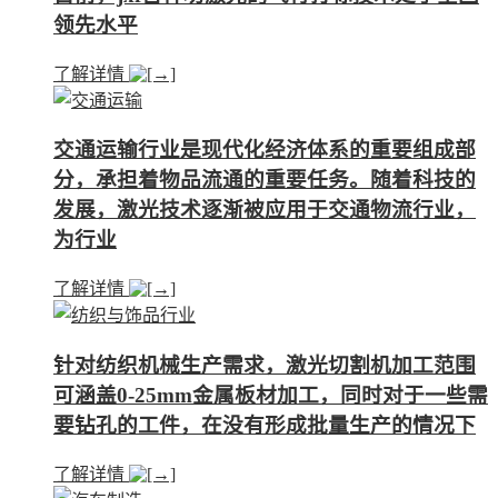
领先水平
了解详情
交通运输行业是现代化经济体系的重要组成部
分，承担着物品流通的重要任务。随着科技的
发展，激光技术逐渐被应用于交通物流行业，
为行业
了解详情
针对纺织机械生产需求，激光切割机加工范围
可涵盖0-25mm金属板材加工，同时对于一些需
要钻孔的工件，在没有形成批量生产的情况下
了解详情