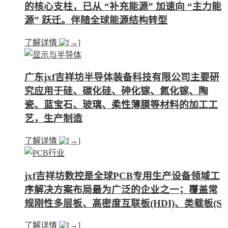
的核心支柱，已从 “补充能源” 加速向 “主力能
源” 跃迁。伴随全球能源结构转型
了解详情
广东jxf吉祥坊半导体装备科技有限公司主要研
究应用于硅、碳化硅、砷化镓、氮化镓、陶
瓷、蓝宝石、玻璃、柔性薄膜等材料的加工工
艺，生产制造
了解详情
jxf吉祥坊数控是全球PCB专用生产设备领域工
序解决方案布局最为广泛的企业之一；覆盖常
规刚性多层板、高密度互联板(HDI)、类载板(S
了解详情