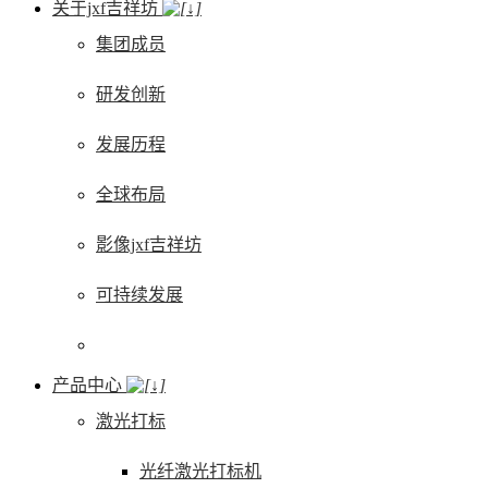
关于jxf吉祥坊
集团成员
研发创新
发展历程
全球布局
影像jxf吉祥坊
可持续发展
产品中心
激光打标
光纤激光打标机