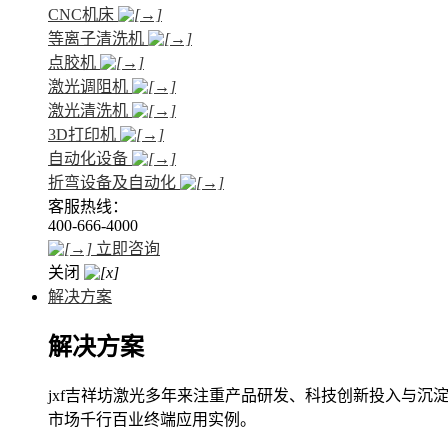
CNC机床
等离子清洗机
点胶机
激光调阻机
激光清洗机
3D打印机
自动化设备
折弯设备及自动化
客服热线：
400-666-4000
立即咨询
关闭
解决方案
解决方案
jxf吉祥坊激光多年来注重产品研发、科技创新投入与
市场千行百业终端应用实例。