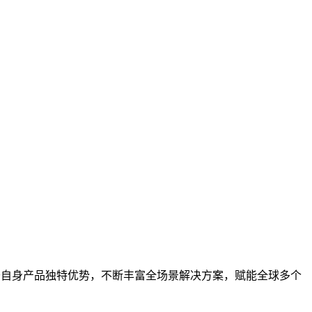
于自身产品独特优势，不断丰富全场景解决方案，赋能全球多个