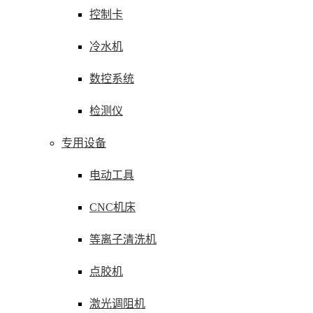
控制卡
冷水机
数控系统
检测仪
专用设备
电动工具
CNC机床
等离子清洗机
点胶机
激光调阻机