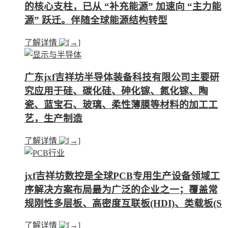
的核心支柱，已从 “补充能源” 加速向 “主力能
源” 跃迁。伴随全球能源结构转型
了解详情
广东jxf吉祥坊半导体装备科技有限公司主要研
究应用于硅、碳化硅、砷化镓、氮化镓、陶
瓷、蓝宝石、玻璃、柔性薄膜等材料的加工工
艺，生产制造
了解详情
jxf吉祥坊数控是全球PCB专用生产设备领域工
序解决方案布局最为广泛的企业之一；覆盖常
规刚性多层板、高密度互联板(HDI)、类载板(S
了解详情