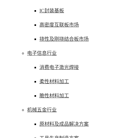
IC封装基板
高密度互联板市场
挠性及刚挠结合板市场
电子信息行业
消费电子激光焊接
柔性材料加工
脆性材料加工
机械五金行业
原材料及成品解决方案