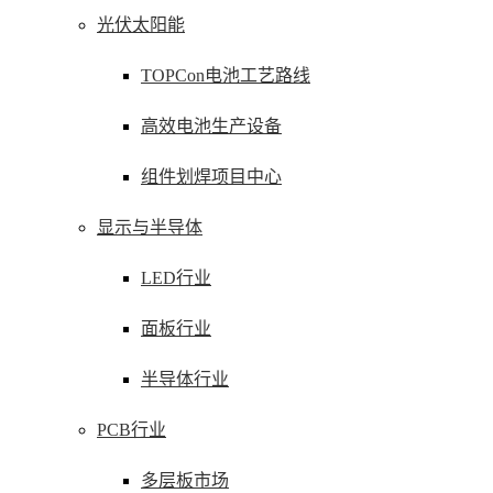
光伏太阳能
TOPCon电池工艺路线
高效电池生产设备
组件划焊项目中心
显示与半导体
LED行业
面板行业
半导体行业
PCB行业
多层板市场