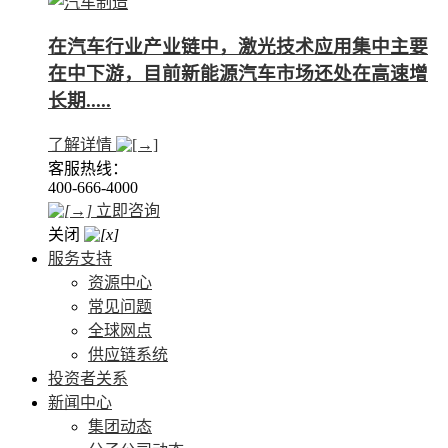
在汽车行业产业链中，激光技术应用集中主要
在中下游，目前新能源汽车市场还处在高速增
长期.....
了解详情
客服热线：
400-666-4000
立即咨询
关闭
服务支持
资源中心
常见问题
全球网点
供应链系统
投资者关系
新闻中心
集团动态