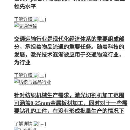
领先水平
了解详情
交通运输行业是现代化经济体系的重要组成部
分，承担着物品流通的重要任务。随着科技的
发展，激光技术逐渐被应用于交通物流行业，
为行业
了解详情
针对纺织机械生产需求，激光切割机加工范围
可涵盖0-25mm金属板材加工，同时对于一些需
要钻孔的工件，在没有形成批量生产的情况下
了解详情