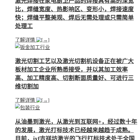
激光焊接在家电厨卫产品的焊接具有高的深宽
比，焊缝宽度、热影响区、变形小，焊接速度
快；焊缝平整美观、焊后无需处理或只需简单
处理工
了解详情
激光切割工艺以及激光切割机设备正在被广大
板材加工企业所熟悉接受，并以其加工效率
高、加工精度高、切割断面质量好、可进行三
维切割加
了解详情
从油墨到激光，从激光到互联网+，经过数十年
的发展，激光打标技术已经越来越趋于成熟。
目前，jxf吉祥坊激光的飞行打标技术处于全国