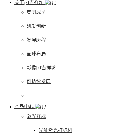
关于jxf吉祥坊
集团成员
研发创新
发展历程
全球布局
影像jxf吉祥坊
可持续发展
产品中心
激光打标
光纤激光打标机